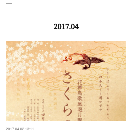
2017
.
04
2017.04.02 13:11