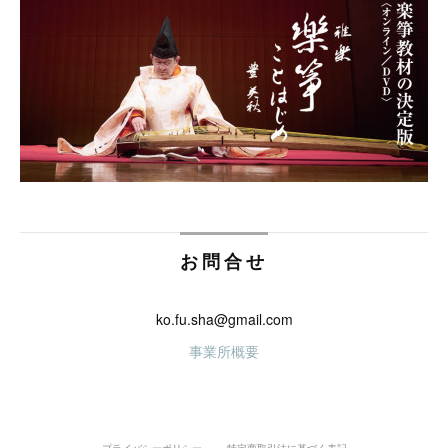
お問合せ
ko.fu.sha@gmail.com
事業所概要