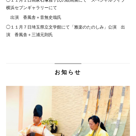
横浜セブンギャラリーにて
出演 香風舎＋音無史哉氏
◯１１月７日埼玉県立文学館にて「雅楽のたのしみ」公演 出
演 香風舎＋三浦元則氏
お知らせ