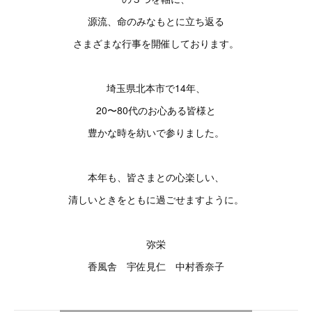
源流、命のみなもとに立ち返る
さまざまな行事を開催しております。
埼玉県北本市で14年、
20〜80代のお心ある皆様と
豊かな時を紡いで参りました。
本年も、皆さまとの心楽しい、
清しいときをともに過ごせますように。
弥栄
香風舎 宇佐見仁 中村香奈子