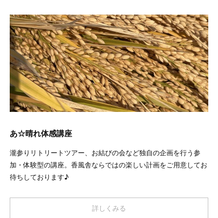
あ☆晴れ体感講座
瀧参りリトリートツアー、お結びの会など独自の企画を行う参
加・体験型の講座。香風舎ならではの楽しい計画をご用意してお
待ちしております♪
詳しくみる