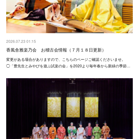
2026.07.23 01:15
香風舎雅楽乃会 お稽古会情報（７月１８日更新）
変更がある場合がありますので、こちらのページご確認くださいませ。
◯「豊先生とみやびを遊ぶ試楽の会」を2020より毎年春から新緑の季節…