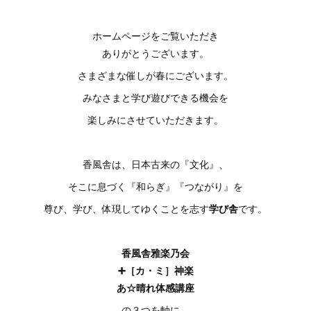
ホームページをご覧いただき
ありがとうございます。
さまざまな催しが春にございます。
みなさまと学び遊びできる機会を
楽しみにさせていただきます。
香風舎は、日本古来の『文化』、
そこに息づく『和らぎ』『つながり』を
尊び、学び、体現してゆくことを志す
学び舎
です。
香風舎雅楽乃会
➕［カ・ミ］神楽
あ☆晴れ体感講座
の３つを軸に、