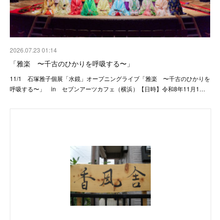
2026.07.23 01:14
「雅楽 〜千古のひかりを呼吸する〜」
11/1 石塚雅子個展「水鏡」オープニングライブ「雅楽 〜千古のひかりを
呼吸する〜」 in セブンアーツカフェ（横浜）【日時】令和8年11月1…