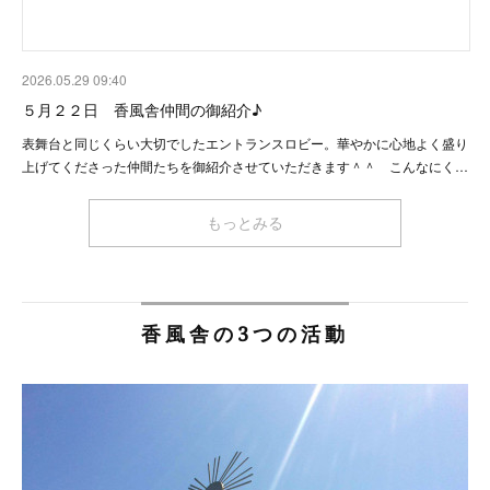
2026.05.29 09:40
５月２２日 香風舎仲間の御紹介♪
表舞台と同じくらい大切でしたエントランスロビー。華やかに心地よく盛り
上げてくださった仲間たちを御紹介させていただきます＾＾ こんなにく…
もっとみる
香風舎の3つの活動