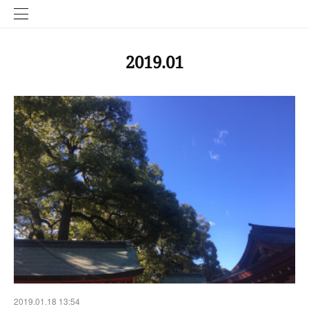
2019
.
01
2019.01.18 13:54