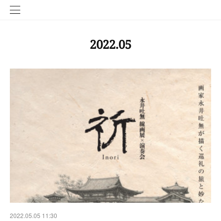
2022
.
05
2022.05.05 11:30