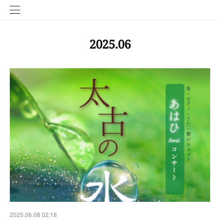
2025
.
06
2025.06.08 02:18