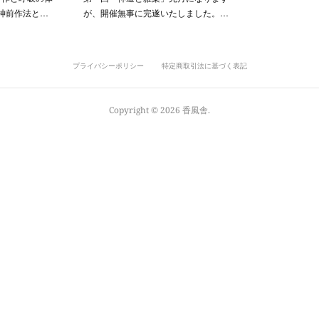
神前作法と…
が、開催無事に完遂いたしました。…
プライバシーポリシー
特定商取引法に基づく表記
Copyright ©
2026
香風舎
.