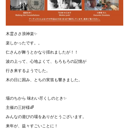
木霊ささ浪神楽✨
楽しかったです。。
仁さんが舞うとかなり揺れましたが！！
波の上って、心地よくて、もろもろの記憶が
行き来するようでした。
木の日に因み、とちの実笛も響きました。
場のちから 味わい尽くしのとき✨
主催の三好様🌈
みんなの遊びの場をありがとうございます。
来年が、益々すごいことに！