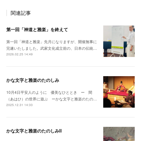
関連記事
第一回「神道と雅楽」を終えて
第一回「神道と雅楽」先月になりますが、開催無事に
完遂いたしました。武家文化成立前の、日本の伝統…
2026.02.25 14:49
かな文字と雅楽のたのしみ
10月4日平安人のように 優美なひととき ー 間
（あはひ）の世界に遊ぶ ーかな文字と雅楽のたの…
2025.12.31 14:33
かな文字と雅楽のたのしみⅡ