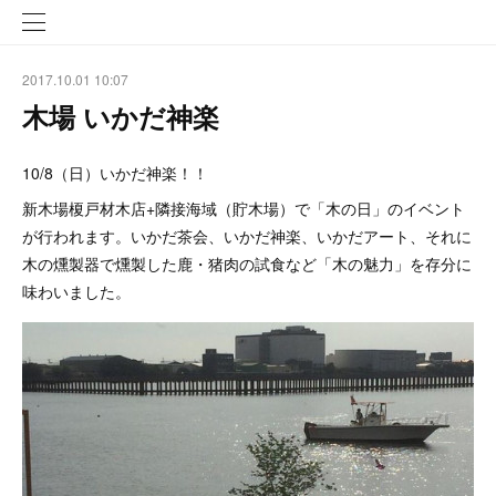
2017.10.01 10:07
木場 いかだ神楽
10/8（日）いかだ神楽！！
新木場榎戸材木店+隣接海域（貯木場）で「木の日」のイベント
が行われます。いかだ茶会、いかだ神楽、いかだアート、それに
木の燻製器で燻製した鹿・猪肉の試食など「木の魅力」を存分に
味わいました。