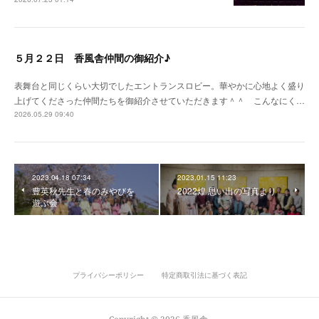
５月２２日 香風舎仲間の御紹介♪
表舞台と同じくらい大切でしたエントランスロビー。華やかに心地よく盛り
上げてくださった仲間たちを御紹介させていただきます＾＾ こんなにく…
2026.05.29 09:40
2023.04.18 07:34
2023.01.15 11:23
豊英秋先生と春のみやびを
2022煌 思い出の写真より
遊ぶ会
プライバシーポリシー
特定商取引法に基づく表記