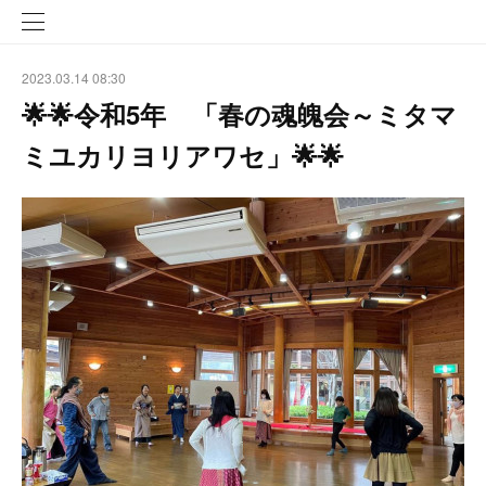
2023.03.14 08:30
🌟🌟令和5年 「春の魂魄会～ミタマ
ミユカリヨリアワセ」🌟🌟