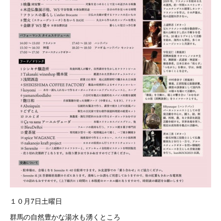
１０月7日土曜日
群馬の自然豊かな湯水も湧くところ