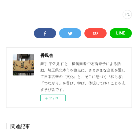
香風舎
舞手 宇佐見 仁と、横笛奏者 中村香奈子による活
動。埼玉県北本市を拠点に、さまざまな企画を通し
て日本古来の『文化』と、そこに息づく『和らぎ』
『つながり』を尊び、学び、体現してゆくことを志
す学び舎です。
フォロー
関連記事