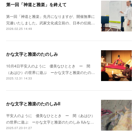
第一回「神道と雅楽」を終えて
第一回「神道と雅楽」先月になりますが、開催無事に
完遂いたしました。武家文化成立前の、日本の伝統…
2026.02.25 14:49
かな文字と雅楽のたのしみ
10月4日平安人のように 優美なひととき ー 間
（あはひ）の世界に遊ぶ ーかな文字と雅楽のたの…
2025.12.31 14:33
かな文字と雅楽のたのしみⅡ
平安人のように 優美なひととき ー 間（あはひ）
の世界に遊ぶ ーかな文字と雅楽のたのしみ Ⅱみな…
2025.07.23 01:27