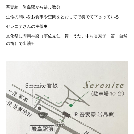
吾妻線 岩島駅から徒歩数分
生命の潤いをお食事や空間をとおしてで奏でて下さっている
セレニテさんの主催🍁
文化祭に即興神楽（宇佐見仁 舞・うた、中村香奈子 笛・自然
の笛）で出演✨