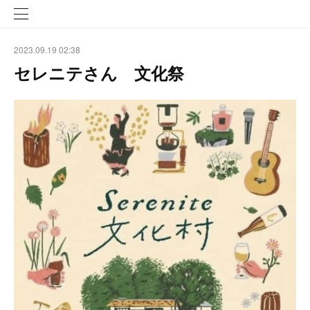
2023.09.19 02:38
セレニテさん 文化祭