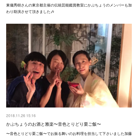
東儀秀樹さんの東京都主催の伝統芸能鑑賞教室にかぶちょうのメンバーも加
わり助演させて頂きました🎶
2018.11.26 15:16
かぶちょうのお酒と雅楽〜音色とりどり栗ご飯〜
〜音色とりどり栗ご飯〜でお振る舞いのお料理を担当して下さいました加藤