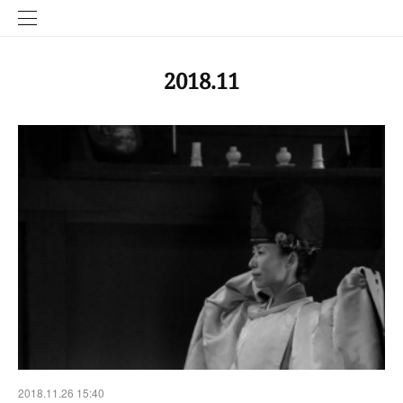
2018
.
11
2018.11.26 15:40