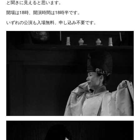
と聞きに見えると思います。
開場は18時、開演時間は18時半です。
いずれの公演も入場無料、申し込み不要です。