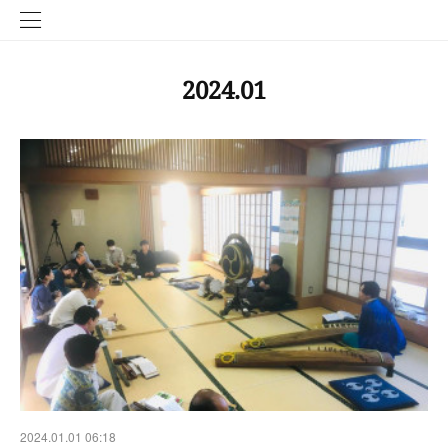
2024
.
01
2024.01.01 06:18