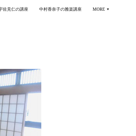
宇佐見仁の講座
中村香奈子の雅楽講座
MORE