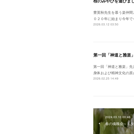
桜のみやびを遊びまし
豊英秋先生を慕う楽仲間
０２０年に始まり今年で
2026.03.12 03:50
第一回「神道と雅楽
第一回「神道と雅楽」先
身体および精神文化の原
2026.02.25 14:49
2024.03.10 00:46
春の魂魄会～ミタ