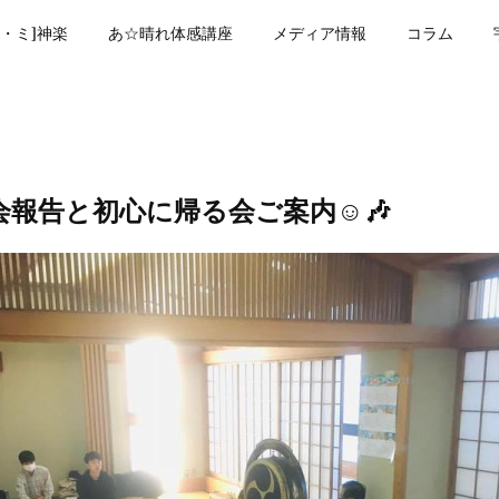
・ミ]神楽
あ☆晴れ体感講座
メディア情報
コラム
報告と初心に帰る会ご案内☺️🎶