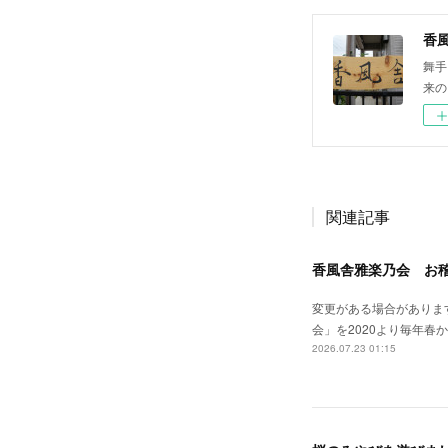
香
舞手
来の
関連記事
香風舎雅楽乃会 お
変更がある場合がありま
会」を2020より毎年
2026.07.23 01:15