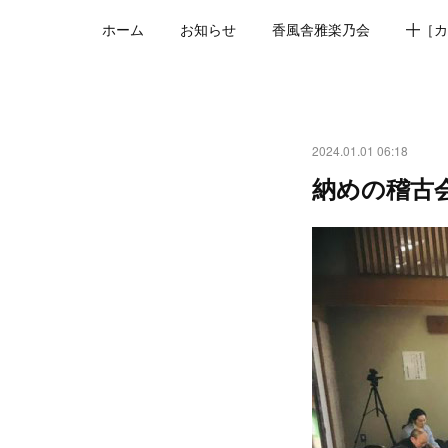
ホーム
お知らせ
香風舎雅楽乃会
╋［カ
2024.01.01 06:18
納めの稽古会