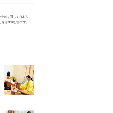
な企画を通して日本古
とを志す学び舎です。