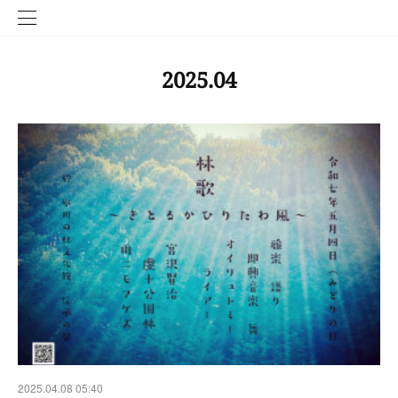
2025
.
04
2025.04.08 05:40