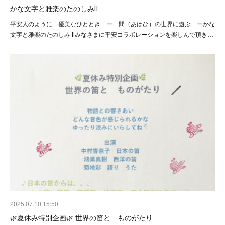
かな文字と雅楽のたのしみⅡ
平安人のように 優美なひととき ー 間（あはひ）の世界に遊ぶ ーかな
文字と雅楽のたのしみ Ⅱみなさまに平安コラボレーションを楽しんで頂き…
2025.07.10 15:50
🌿夏休み特別企画🌿 世界の笛と ものがたり