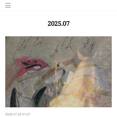
2025
.
07
2025.07.23 01:27