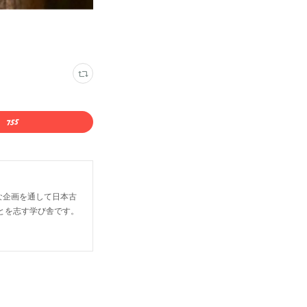
な企画を通して日本古
とを志す学び舎です。