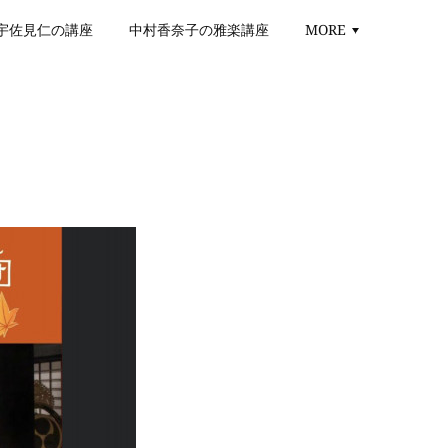
宇佐見仁の講座
中村香奈子の雅楽講座
MORE