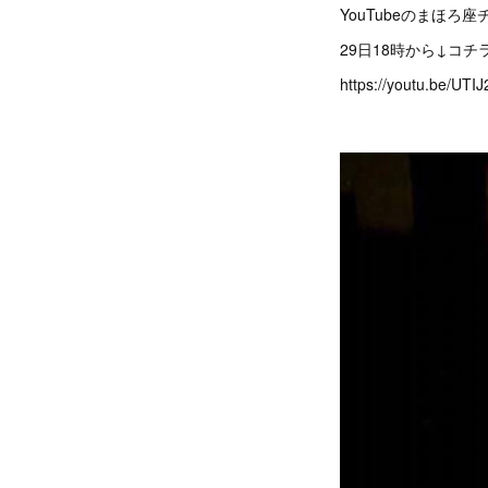
YouTubeのまほろ
29日18時から↓コ
https://youtu.be/UTI