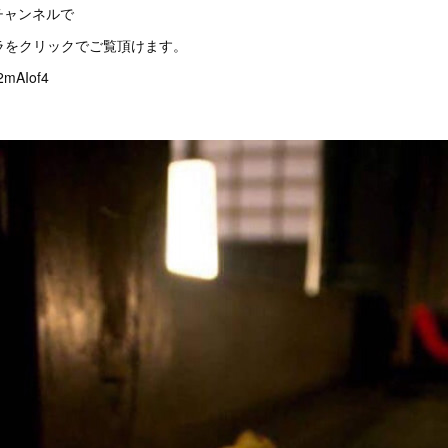
座チャンネルで
チラをクリックでご覧頂けます。
J2mAIof4