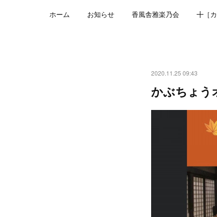
ホーム
お知らせ
香風舎雅楽乃会
╋［カ
2020.11.25 09:43
かぶちょう