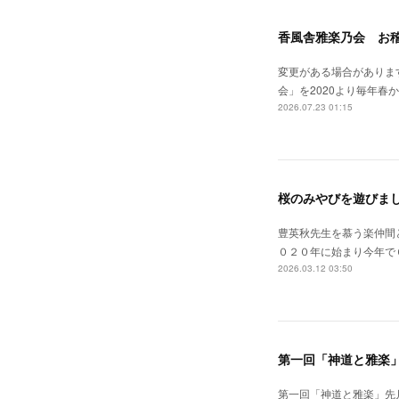
香風舎雅楽乃会 お
変更がある場合がありま
会」を2020より毎年
2026.07.23 01:15
桜のみやびを遊びまし
豊英秋先生を慕う楽仲間
０２０年に始まり今年で
2026.03.12 03:50
第一回「神道と雅楽
第一回「神道と雅楽」先