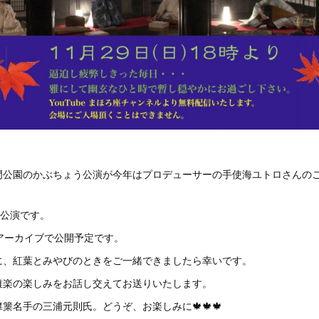
門公園のかぶちょう公演が今年はプロデューサーの手使海ユトロさんの
ブ公演です。
アーカイブで公開予定です。
元に、紅葉とみやびのときをご一緒できましたら幸いです。
雅楽の楽しみをお話し交えてお送りいたします。
篥名手の三浦元則氏。どうぞ、お楽しみに🍁🍁🍁