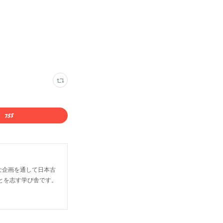
な企画を通して日本古
とを志す学び舎です。