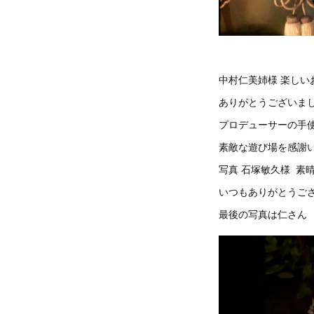
中村仁美姉様 楽しい
ありがとうございまし
プロデューサーの手
素敵な遊び場を感謝い
写真 石塚敏久様 素
いつもありがとうござ
最後の写真は仁さん