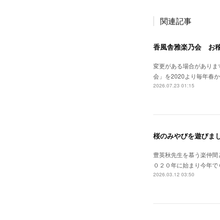
関連記事
香風舎雅楽乃会 お
変更がある場合がありま
会」を2020より毎年
2026.07.23 01:15
桜のみやびを遊びまし
豊英秋先生を慕う楽仲間
０２０年に始まり今年で
2026.03.12 03:50