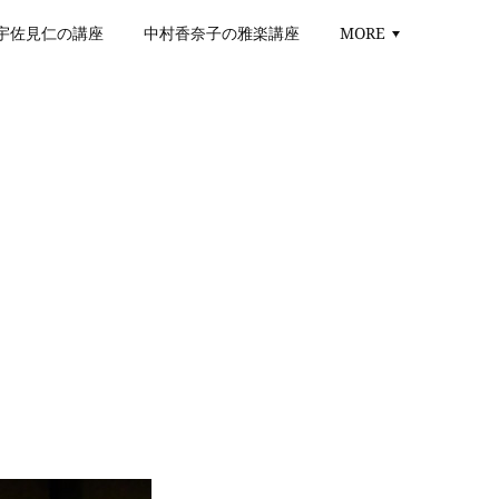
宇佐見仁の講座
中村香奈子の雅楽講座
MORE