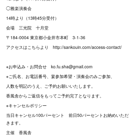
◯雅楽演奏会
14時より（13時45分受付）
会場 三光院 十月堂
〒184-0004 東京都小金井市本町 3-1-36
アクセスはこちらより http://sankouin.com/access-contact/
※お申込み・お問合せ ko.fu.sha@gmail.com
※ご氏名、お電話番号、宴参加希望・演奏会のみご参加、
人数を明記のうえ、ご予約お願いいたします。
香風舎からご返信をもってご予約完了となります。
※キャンセルポリシー
当日キャンセル100パーセント 前日50パーセントお納めいただ
きます。
主催 香風舎