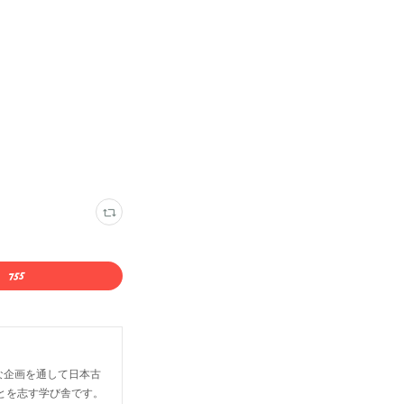
な企画を通して日本古
とを志す学び舎です。