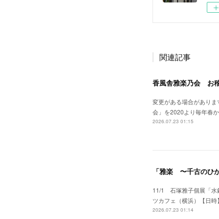
関連記事
香風舎雅楽乃会 お
変更がある場合がありま
会」を2020より毎年
2026.07.23 01:15
「雅楽 〜千古のひ
11/1 石塚雅子個展「
ツカフェ（横浜）【日時】令和
2026.07.23 01:14