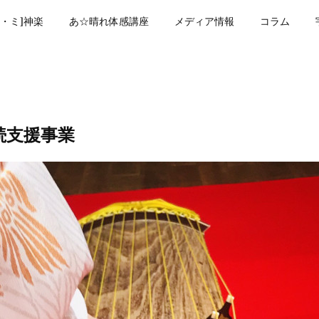
・ミ]神楽
あ☆晴れ体感講座
メディア情報
コラム
続支援事業