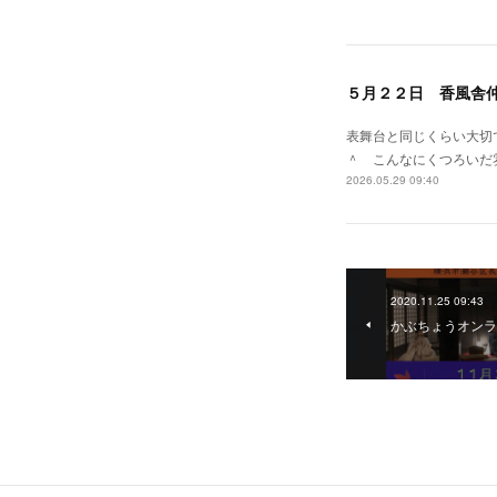
５月２２日 香風舎
表舞台と同じくらい大切
＾ こんなにくつろいだ
2026.05.29 09:40
2020.11.25 09:43
かぶちょうオンラ