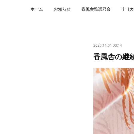
ホーム
お知らせ
香風舎雅楽乃会
╋［カ
2020.11.01 03:14
香風舎の継