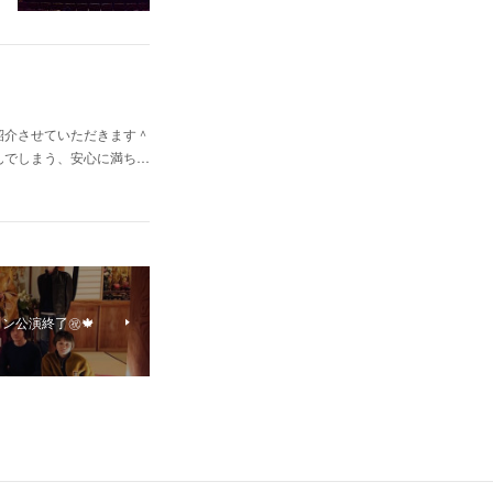
紹介させていただきます＾
んでしまう、安心に満ち…
公演終了㊗️🍁