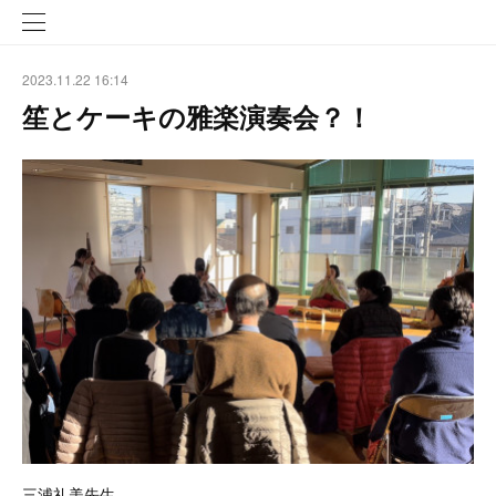
2023.11.22 16:14
笙とケーキの雅楽演奏会？！
三浦礼美先生