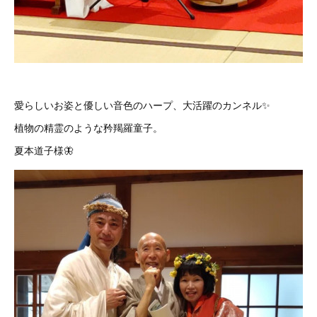
愛らしいお姿と優しい音色のハープ、大活躍のカンネル✨
植物の精霊のような矜羯羅童子。
夏本道子様🦋