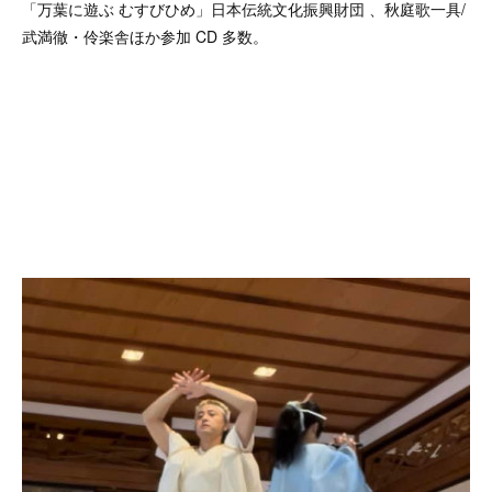
「万葉に遊ぶ むすびひめ」日本伝統文化振興財団 、秋庭歌一具/
武満徹・伶楽舎ほか参加 CD 多数。