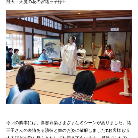
飛天・天魔の花の宮祐三子様✨
今回の脚本には、喜怒哀楽さまざまな名シーンがありました。祐
三子さんの表情ある演技と舞のお姿に敬服しました❣️お客様も涙
するほどの愛を舞をとおしてお伝え下さいます。感動でした🦋