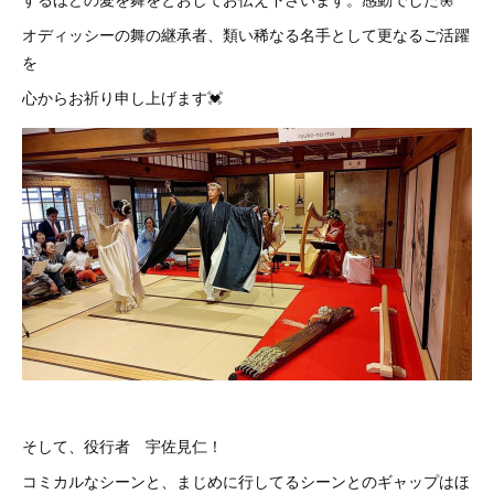
オディッシーの舞の継承者、類い稀なる名手として更なるご活躍
を
心からお祈り申し上げます💓
そして、役行者 宇佐見仁！
コミカルなシーンと、まじめに行してるシーンとのギャップはほ