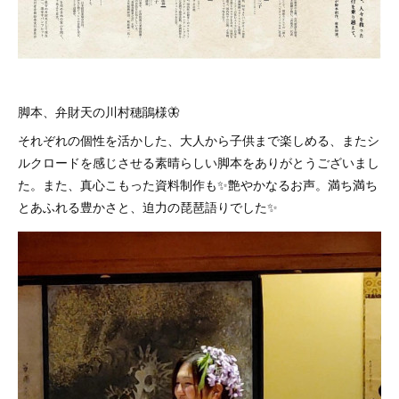
脚本、弁財天の川村穂鵑様🦋
それぞれの個性を活かした、大人から子供まで楽しめる、またシ
ルクロードを感じさせる素晴らしい脚本をありがとうございまし
た。また、真心こもった資料制作も✨艶やかなるお声。満ち満ち
とあふれる豊かさと、迫力の琵琶語りでした✨