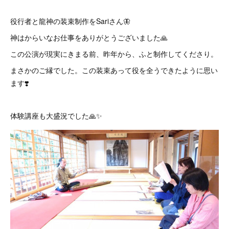
役行者と龍神の装束制作をSariさん🦋
神はからいなお仕事をありがとうございました🙏
この公演が現実にきまる前、昨年から、ふと制作してくださり。
まさかのご縁でした。この装束あって役を全うできたように思い
ます❣️
体験講座も大盛況でした🙏✨